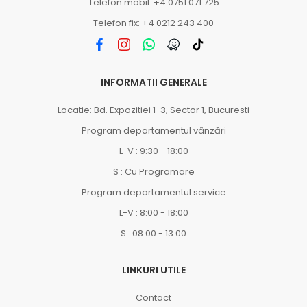
Telefon mobil: +4 0751 071 725
Telefon fix: +4 0212 243 400
INFORMATII GENERALE
Locatie: Bd. Expozitiei 1-3, Sector 1, Bucuresti
Program departamentul vânzări
L-V : 9:30 - 18:00
S : Cu Programare
Program departamentul service
L-V : 8:00 - 18:00
S : 08:00 - 13:00
LINKURI UTILE
Contact