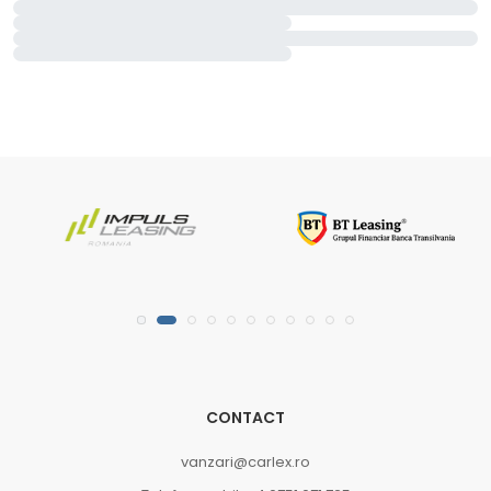
CONTACT
vanzari@carlex.ro