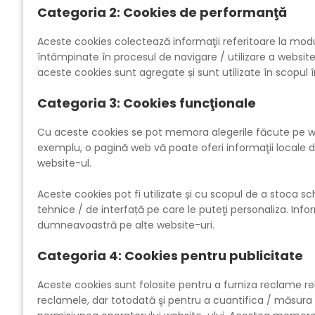
Categoria 2: Cookies de performanţă
Aceste cookies colectează informaţii referitoare la modul
întâmpinate în procesul de navigare / utilizare a website
aceste cookies sunt agregate și sunt utilizate în scopul îm
Categoria 3: Cookies funcţionale
Cu aceste cookies se pot memora alegerile făcute pe web
exemplu, o pagină web vă poate oferi informaţii locale d
website-ul.
Aceste cookies pot fi utilizate și cu scopul de a stoca 
tehnice / de interfață pe care le puteţi personaliza. Info
dumneavoastră pe alte website-uri.
Categoria 4: Cookies pentru publicitate
Aceste cookies sunt folosite pentru a furniza reclame r
reclamele, dar totodată şi pentru a cuantifica / măsura 