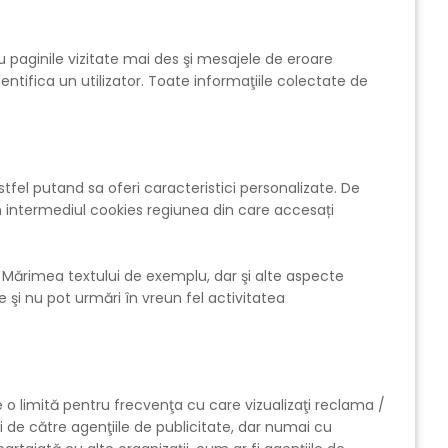
u paginile vizitate mai des şi mesajele de eroare
ntifica un utilizator. Toate informaţiile colectate de
el putand sa oferi caracteristici personalizate. De
n intermediul cookies regiunea din care accesați
 Mărimea textului de exemplu, dar şi alte aspecte
 şi nu pot urmări în vreun fel activitatea
o limită pentru frecvenţa cu care vizualizaţi reclama /
 de către agenţiile de publicitate, dar numai cu