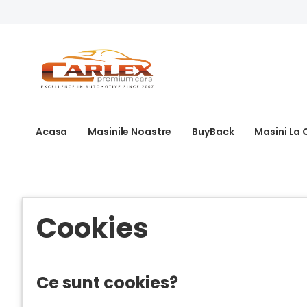
Acasa
Masinile Noastre
BuyBack
Masini La
Cookies
Ce sunt cookies?