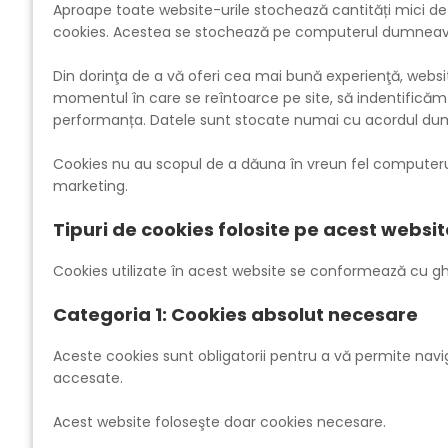
Aproape toate website-urile stochează cantități mici de
cookies. Acestea se stochează pe computerul dumneav
Din dorinţa de a vă oferi cea mai bună experienţă, webs
momentul în care se reîntoarce pe site, să indentificăm 
performanța. Datele sunt stocate numai cu acordul du
Cookies nu au scopul de a dăuna în vreun fel computerul
marketing.
Tipuri de cookies folosite pe acest websit
Cookies utilizate în acest website se conformează cu ghidu
Categoria 1: Cookies absolut necesare
Aceste cookies sunt obligatorii pentru a vă permite navigare
accesate.
Acest website foloseşte doar cookies necesare.