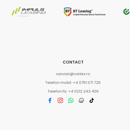
CONTACT
vanzari@carlex.ro
Telefon mobil: +4 0751 071 725
Telefon fix: +4 0212 243 400