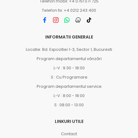
Telefon mobil: +4 0751 071 725
Telefon fix: +4 0212 243 400
INFORMATII GENERALE
Locatie: Bd. Expozitiei 1-3, Sector 1, Bucuresti
Program departamentul vânzări
L-V : 9:30 - 18:00
S : Cu Programare
Program departamentul service
L-V : 8:00 - 18:00
S : 08:00 - 13:00
LINKURI UTILE
Contact