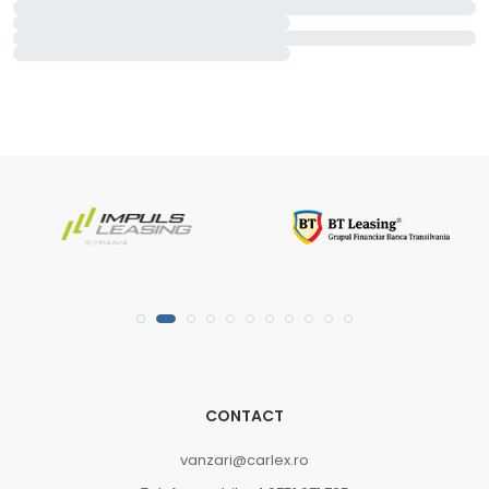
CONTACT
vanzari@carlex.ro