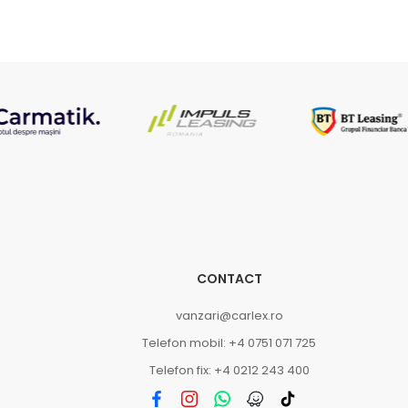
CONTACT
vanzari@carlex.ro
Telefon mobil: +4 0751 071 725
Telefon fix: +4 0212 243 400