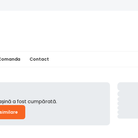
 Comanda
Contact
mașină a fost cumpărată.
 similare