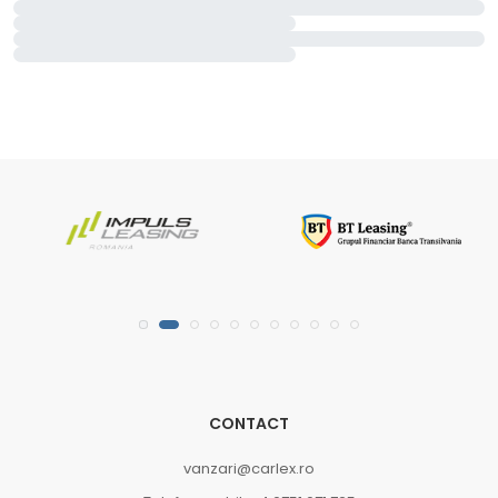
CONTACT
vanzari@carlex.ro