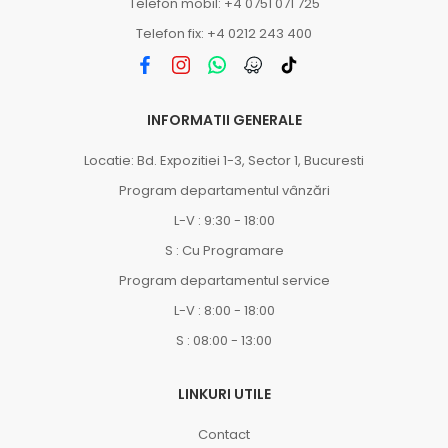
Telefon mobil: +4 0751 071 725
Telefon fix: +4 0212 243 400
INFORMATII GENERALE
Locatie: Bd. Expozitiei 1-3, Sector 1, Bucuresti
Program departamentul vânzări
L-V : 9:30 - 18:00
S : Cu Programare
Program departamentul service
L-V : 8:00 - 18:00
S : 08:00 - 13:00
LINKURI UTILE
Contact