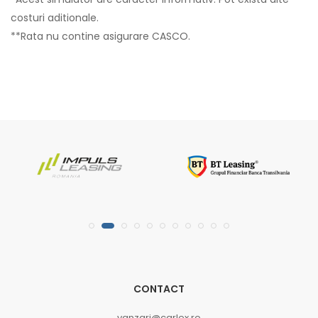
costuri aditionale.
**Rata nu contine asigurare CASCO.
CONTACT
vanzari@carlex.ro