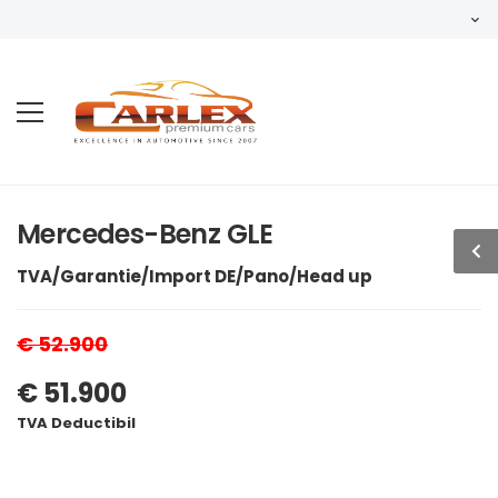
Mercedes-Benz GLE
TVA/Garantie/Import DE/Pano/Head up
€ 52.900
€ 51.900
TVA Deductibil