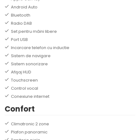
Android Auto
Bluetooth
Radio DAB
Set pentru mâini libere
Port USB
Incarcare telefon cu inductie
Sistem de navigare
Sistem sonorizare
Afişaj HUD
Touchscreen
Control vocal
Conexiune internet
Confort
Climatronic 2 zone
Plafon panoramic