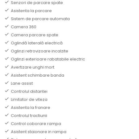
Senzori de parcare spate
Asistenta la parcare
Sistem de parcare automata
Camera 360
Camera parcare spate
Oglindă laterală electrică
Oglinzi retrovizoare incalzite
Oglinzi exterioare rabatabile electric
Avertizare unghi mort
Asistent schimbare banda
Lane assist
Controlul distantei
Limitator de viteza
Asistenta la franare
Controlul tractiunii
Control coborare rampa
Asistent staionare in rampa