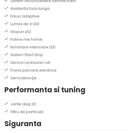
Sistem recunoastere semne trafic
Asistenta faza lunga
Faruri adaptive
Lumini de zi LED
Stopuri LED
Follow me home
Iluminare interioare LED
Sistem Start Stop
Senzori presiune roti
Frana parcare electrica
Servodirecţie
Performanta si tuning
Jante aliaj 20
Filtru de particule
Siguranta