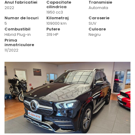
Anul fabricatiei
Capacitate
Transmisie
cilindrica
2022
Automata
1950 cc3
Numar de locuri
Kilometraj
Caroserie
5
109000 km
SUV
Combustibil
Putere
Culoare
Hibrid Plug-in
319 HP
Negru
Prima
inmatriculare
11/2022