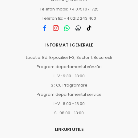
Telefon mobil: +4 0751 071 725
Telefon fix: +4 0212 243 400
INFORMATII GENERALE
Locatie: Bd. Expozitiei 1-3, Sector 1, Bucuresti
Program departamentul vânzări
L-V : 9:30 - 18:00
S : Cu Programare
Program departamentul service
L-V : 8:00 - 18:00
S : 08:00 - 13:00
LINKURI UTILE