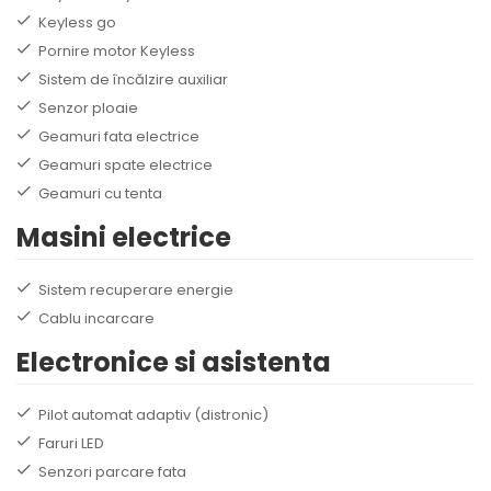
Keyless go
Pornire motor Keyless
Sistem de încălzire auxiliar
Senzor ploaie
Geamuri fata electrice
Geamuri spate electrice
Geamuri cu tenta
Masini electrice
Sistem recuperare energie
Cablu incarcare
Electronice si asistenta
Pilot automat adaptiv (distronic)
Faruri LED
Senzori parcare fata