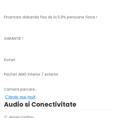
Finantare dobanda fixa de la 5.9% persoane fizice !
GARANTIE !
Dotari:
Pachet AMG interior / exterior
Camera parcare
...
Citeste mai mult
Audio si Conectivitate
Apple CarPlay