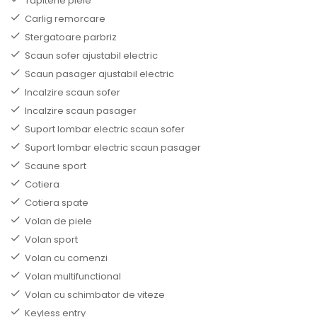
Tapiterie piele
Carlig remorcare
Stergatoare parbriz
Scaun sofer ajustabil electric
Scaun pasager ajustabil electric
Incalzire scaun sofer
Incalzire scaun pasager
Suport lombar electric scaun sofer
Suport lombar electric scaun pasager
Scaune sport
Cotiera
Cotiera spate
Volan de piele
Volan sport
Volan cu comenzi
Volan multifunctional
Volan cu schimbator de viteze
Keyless entry