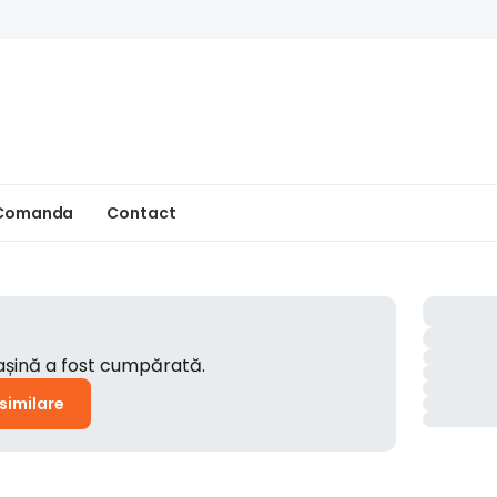
 Comanda
Contact
mașină a fost cumpărată.
 similare