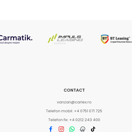
CONTACT
vanzari@carlex.ro
Telefon mobil: +4 0751 071 725
Telefon fix: +4 0212 243 400