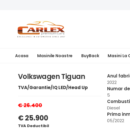
Acasa
Masinile Noastre
BuyBack
Masini La
Volkswagen Tiguan
Anul fabri
2022
TVA/Garantie/IQ LED/Head Up
Numar de 
5
Combusti
€ 26.400
Diesel
Prima inm
€ 25.900
05/2022
TVA Deductibil