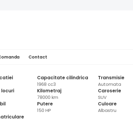
 Comanda
Contact
catiei
Capacitate cilindrica
Transmisie
1968 cc3
Automata
locuri
Kilometraj
Caroserie
78000 km
SUV
bil
Putere
Culoare
150 HP
Albastru
atriculare