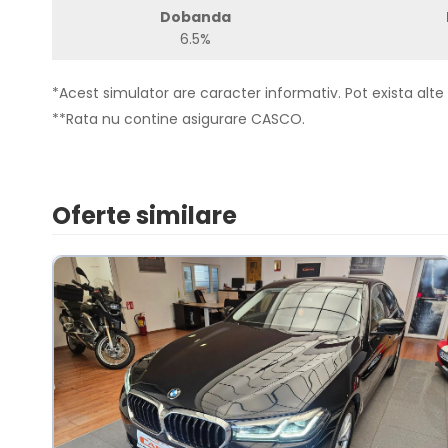
Dobanda
6.5%
*Acest simulator are caracter informativ. Pot exista alte 
**Rata nu contine asigurare CASCO.
Oferte similare