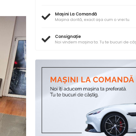
Mașini La Comandă
Mașina dorită, exact așa cum o vrei tu.
Consignație
Noi vindem mașina ta. Tu te bucuri de câș