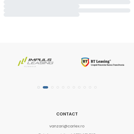
CONTACT
vanzari@carlex.ro