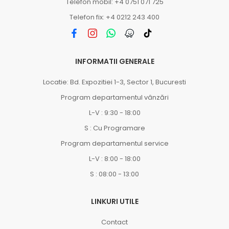
Telefon mobil: +4 0751 071 725
Telefon fix: +4 0212 243 400
INFORMATII GENERALE
Locatie: Bd. Expozitiei 1-3, Sector 1, Bucuresti
Program departamentul vânzări
L-V : 9:30 - 18:00
S : Cu Programare
Program departamentul service
L-V : 8:00 - 18:00
S : 08:00 - 13:00
LINKURI UTILE
Contact